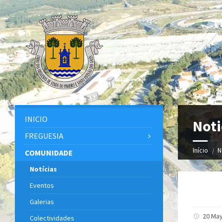
INICIO
Noti
FREGUESIA
Início
N
COMUNIDADE
Notícias
Eventos
Galerias
20 May
Colectividades