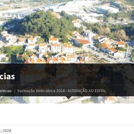
cias
oticias
Vacinação Antirrábica 2024 - ALTERAÇÃO AO EDITAL
, 2024