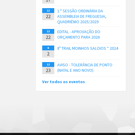
1.ª SESSÃO ORDINÁRIA DA
12
22
ASSEMBLEIA DE FREGUESIA,
QUADRIÉNIO 2025/2029
EDITAL - APROVAÇÃO DO
12
22
ORÇAMENTO PARA 2026
8º TRAIL MOINHOS SALOIOS * 2024
6
2
AVISO - TOLERÂNCIA DE PONTO
12
23
(NATAL E ANO NOVO)
Ver todos os eventos