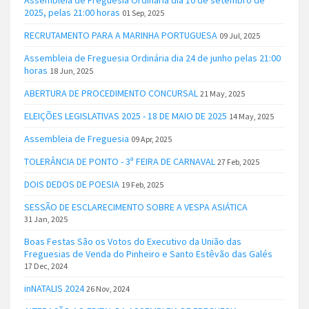
Assembleia de Freguesia Ordinária dia 10 de setembro de
2025, pelas 21:00 horas
01 Sep, 2025
RECRUTAMENTO PARA A MARINHA PORTUGUESA
09 Jul, 2025
Assembleia de Freguesia Ordinária dia 24 de junho pelas 21:00
horas
18 Jun, 2025
ABERTURA DE PROCEDIMENTO CONCURSAL
21 May, 2025
ELEIÇÕES LEGISLATIVAS 2025 - 18 DE MAIO DE 2025
14 May, 2025
Assembleia de Freguesia
09 Apr, 2025
TOLERÂNCIA DE PONTO - 3ª FEIRA DE CARNAVAL
27 Feb, 2025
DOIS DEDOS DE POESIA
19 Feb, 2025
SESSÃO DE ESCLARECIMENTO SOBRE A VESPA ASIÁTICA
31 Jan, 2025
Boas Festas São os Votos do Executivo da União das
Freguesias de Venda do Pinheiro e Santo Estêvão das Galés
17 Dec, 2024
inNATALIS 2024
26 Nov, 2024