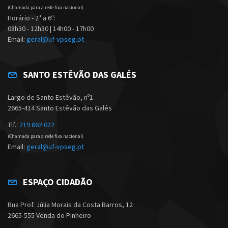
(Chamada para a rede fixa nacional)
Horário - 2ª a 6ª:
08h30 - 12h30 | 14h00 - 17h00
Email:
geral@uf-vpseg.pt
SANTO ESTÊVÃO DAS GALÉS
Largo de Santo Estêvão, nº1
2665-414 Santo Estêvão das Galés
Tlf.:
219 862 022
(Chamada para a rede fixa nacional)
Email:
geral@uf-vpseg.pt
ESPAÇO CIDADÃO
Rua Prof. Júlia Morais da Costa Barros, 12
2665-555 Venda do Pinheiro