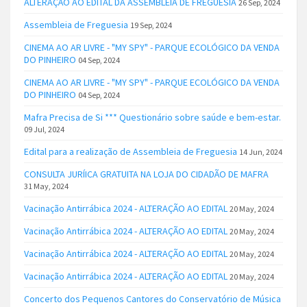
ALTERAÇÃO AO EDITAL DA ASSEMBLEIA DE FREGUESIA
26 Sep, 2024
Assembleia de Freguesia
19 Sep, 2024
CINEMA AO AR LIVRE - "MY SPY" - PARQUE ECOLÓGICO DA VENDA
DO PINHEIRO
04 Sep, 2024
CINEMA AO AR LIVRE - "MY SPY" - PARQUE ECOLÓGICO DA VENDA
DO PINHEIRO
04 Sep, 2024
Mafra Precisa de Si *** Questionário sobre saúde e bem-estar.
09 Jul, 2024
Edital para a realização de Assembleia de Freguesia
14 Jun, 2024
CONSULTA JURÍICA GRATUITA NA LOJA DO CIDADÃO DE MAFRA
31 May, 2024
Vacinação Antirrábica 2024 - ALTERAÇÃO AO EDITAL
20 May, 2024
Vacinação Antirrábica 2024 - ALTERAÇÃO AO EDITAL
20 May, 2024
Vacinação Antirrábica 2024 - ALTERAÇÃO AO EDITAL
20 May, 2024
Vacinação Antirrábica 2024 - ALTERAÇÃO AO EDITAL
20 May, 2024
Concerto dos Pequenos Cantores do Conservatório de Música