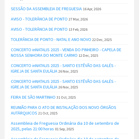
SESSÃO DA ASSEMBLEIA DE FREGUESIA
16 Apr, 2026
AVISO - TOLERÂNCIA DE PONTO
27 Mar, 2026
AVISO - TOLERÂNCIA DE PONTO
13 Feb, 2026
TOLERÂNCIA DE PONTO - NATAL E ANO NOVO
22 Dec, 2025
CONCERTO inNATALIS 2025 - VENDA DO PINHEIRO - CAPELA DE
NOSSA SENHORA DO MONTE CARMO
12 Dec, 2025
CONCERTO inNATALIS 2025 - SANTO ESTÊVÃO DAS GALÉS -
IGREJA DE SANTA EULÁLIA
26 Nov, 2025
CONCERTO inNATALIS 2025 - SANTO ESTÊVÃO DAS GALÉS -
IGREJA DE SANTA EULÁLIA
26 Nov, 2025
FEIRA DE SÃO MARTINHO
31 Oct, 2025
REUNIÃO PARA O ATO DE INSTALAÇÃO DOS NOVO ÓRGÃOS
AUTÁRQUICOS
21 Oct, 2025
Assembleia de Freguesia Ordinária dia 10 de setembro de
2025, pelas 21:00 horas
01 Sep, 2025