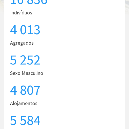
Indivíduos
4 013
Agregados
5 252
Sexo Masculino
4 807
Alojamentos
5 584