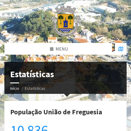
MENU
Estatísticas
Início
Estatísticas
População União de Freguesia
10 836