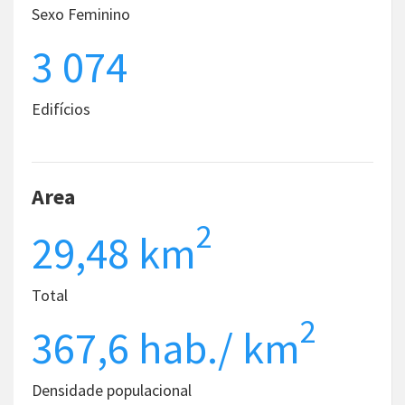
Sexo Feminino
3 074
Edifícios
Area
2
29,48 km
Total
2
367,6 hab./ km
Densidade populacional