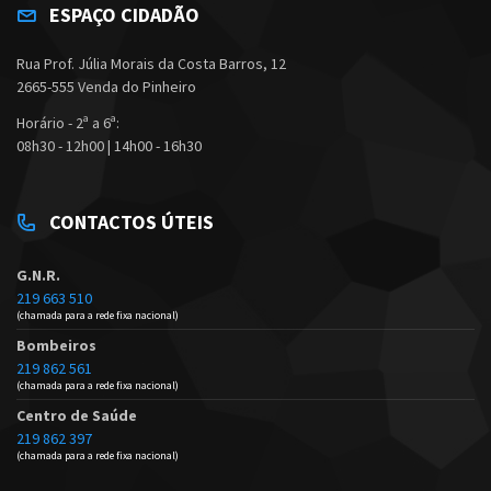
ESPAÇO CIDADÃO
Rua Prof. Júlia Morais da Costa Barros, 12
2665-555 Venda do Pinheiro
Horário - 2ª a 6ª:
08h30 - 12h00 | 14h00 - 16h30
CONTACTOS ÚTEIS
G.N.R.
219 663 510
(chamada para a rede fixa nacional)
Bombeiros
219 862 561
(chamada para a rede fixa nacional)
Centro de Saúde
219 862 397
(chamada para a rede fixa nacional)