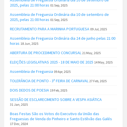
Assembleia de Freguesia Ordinária dia 10 de setembro de
2025, pelas 21:00 horas
01 Sep, 2025
Assembleia de Freguesia Ordinária dia 10 de setembro de
2025, pelas 21:00 horas
01 Sep, 2025
RECRUTAMENTO PARA A MARINHA PORTUGUESA
09 Jul, 2025
Assembleia de Freguesia Ordinária dia 24 de junho pelas 21:00
horas
18 Jun, 2025
ABERTURA DE PROCEDIMENTO CONCURSAL
21 May, 2025
ELEIÇÕES LEGISLATIVAS 2025 - 18 DE MAIO DE 2025
14 May, 2025
Assembleia de Freguesia
09 Apr, 2025
TOLERÂNCIA DE PONTO - 3ª FEIRA DE CARNAVAL
27 Feb, 2025
DOIS DEDOS DE POESIA
19 Feb, 2025
SESSÃO DE ESCLARECIMENTO SOBRE A VESPA ASIÁTICA
31 Jan, 2025
Boas Festas São os Votos do Executivo da União das
Freguesias de Venda do Pinheiro e Santo Estêvão das Galés
17 Dec, 2024