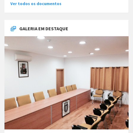
Ver todos os documentos
GALERIA EM DESTAQUE