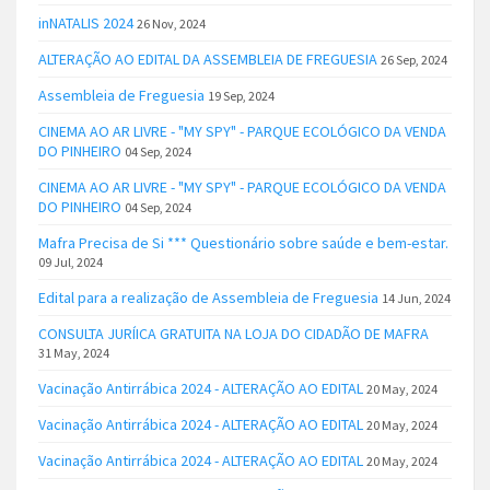
inNATALIS 2024
26 Nov, 2024
ALTERAÇÃO AO EDITAL DA ASSEMBLEIA DE FREGUESIA
26 Sep, 2024
Assembleia de Freguesia
19 Sep, 2024
CINEMA AO AR LIVRE - "MY SPY" - PARQUE ECOLÓGICO DA VENDA
DO PINHEIRO
04 Sep, 2024
CINEMA AO AR LIVRE - "MY SPY" - PARQUE ECOLÓGICO DA VENDA
DO PINHEIRO
04 Sep, 2024
Mafra Precisa de Si *** Questionário sobre saúde e bem-estar.
09 Jul, 2024
Edital para a realização de Assembleia de Freguesia
14 Jun, 2024
CONSULTA JURÍICA GRATUITA NA LOJA DO CIDADÃO DE MAFRA
31 May, 2024
Vacinação Antirrábica 2024 - ALTERAÇÃO AO EDITAL
20 May, 2024
Vacinação Antirrábica 2024 - ALTERAÇÃO AO EDITAL
20 May, 2024
Vacinação Antirrábica 2024 - ALTERAÇÃO AO EDITAL
20 May, 2024