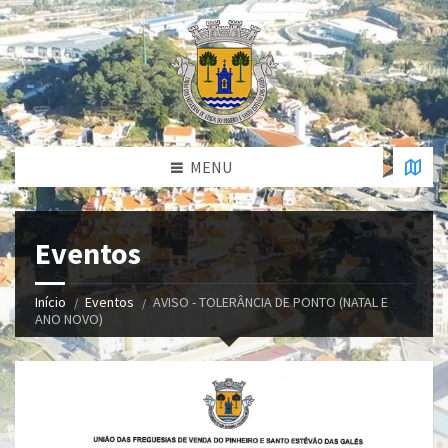
MENU
Eventos
Início
Eventos
AVISO - TOLERÂNCIA DE PONTO (NATAL E
ANO NOVO)