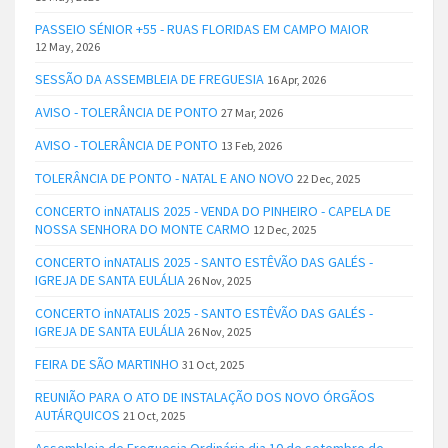
PASSEIO SÉNIOR +55 - RUAS FLORIDAS EM CAMPO MAIOR
12 May, 2026
SESSÃO DA ASSEMBLEIA DE FREGUESIA
16 Apr, 2026
AVISO - TOLERÂNCIA DE PONTO
27 Mar, 2026
AVISO - TOLERÂNCIA DE PONTO
13 Feb, 2026
TOLERÂNCIA DE PONTO - NATAL E ANO NOVO
22 Dec, 2025
CONCERTO inNATALIS 2025 - VENDA DO PINHEIRO - CAPELA DE
NOSSA SENHORA DO MONTE CARMO
12 Dec, 2025
CONCERTO inNATALIS 2025 - SANTO ESTÊVÃO DAS GALÉS -
IGREJA DE SANTA EULÁLIA
26 Nov, 2025
CONCERTO inNATALIS 2025 - SANTO ESTÊVÃO DAS GALÉS -
IGREJA DE SANTA EULÁLIA
26 Nov, 2025
FEIRA DE SÃO MARTINHO
31 Oct, 2025
REUNIÃO PARA O ATO DE INSTALAÇÃO DOS NOVO ÓRGÃOS
AUTÁRQUICOS
21 Oct, 2025