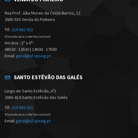
Rua Prof. Júlia Morais da Costa Barros, 12
2665-555 Venda do Pinheiro
Tlf.:
219 862 022
(Chamada para a rede fixa nacional)
Horário - 2ª a 6ª:
08h30 - 12h30 | 14h00 - 17h00
Email:
geral@uf-vpseg.pt
SANTO ESTÊVÃO DAS GALÉS
Largo de Santo Estêvão, nº1
2665-414 Santo Estêvão das Galés
Tlf.:
219 862 022
(Chamada para a rede fixa nacional)
Email:
geral@uf-vpseg.pt