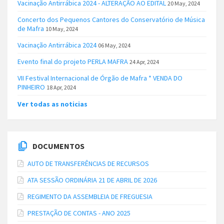
Vacinação Antirrábica 2024 - ALTERAÇÃO AO EDITAL
20 May, 2024
Concerto dos Pequenos Cantores do Conservatório de Música
de Mafra
10 May, 2024
Vacinação Antirrábica 2024
06 May, 2024
Evento final do projeto PERLA MAFRA
24 Apr, 2024
VII Festival Internacional de Órgão de Mafra * VENDA DO
PINHEIRO
18 Apr, 2024
Ver todas as noticias
DOCUMENTOS
AUTO DE TRANSFERÊNCIAS DE RECURSOS
ATA SESSÃO ORDINÁRIA 21 DE ABRIL DE 2026
REGIMENTO DA ASSEMBLEIA DE FREGUESIA
PRESTAÇÃO DE CONTAS - ANO 2025