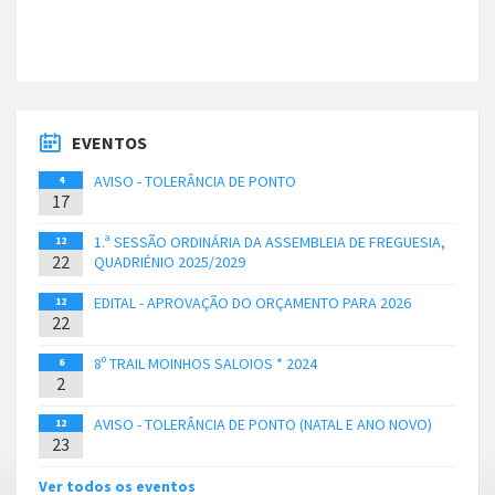
EVENTOS
AVISO - TOLERÂNCIA DE PONTO
4
17
1.ª SESSÃO ORDINÁRIA DA ASSEMBLEIA DE FREGUESIA,
12
22
QUADRIÉNIO 2025/2029
EDITAL - APROVAÇÃO DO ORÇAMENTO PARA 2026
12
22
8º TRAIL MOINHOS SALOIOS * 2024
6
2
AVISO - TOLERÂNCIA DE PONTO (NATAL E ANO NOVO)
12
23
Ver todos os eventos