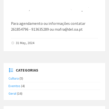
Para agendamento ou informações contatar
261854796 - 913635289 ou mafra@del.oa.pt
31 May, 2024
CATEGORIAS
Cultura
(5)
Eventos
(4)
Geral
(16)