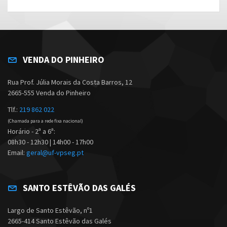
VENDA DO PINHEIRO
Rua Prof. Júlia Morais da Costa Barros, 12
2665-555 Venda do Pinheiro
Tlf.:
219 862 022
(Chamada para a rede fixa nacional)
Horário - 2ª a 6ª:
08h30 - 12h30 | 14h00 - 17h00
Email:
geral@uf-vpseg.pt
SANTO ESTÊVÃO DAS GALÉS
Largo de Santo Estêvão, nº1
2665-414 Santo Estêvão das Galés