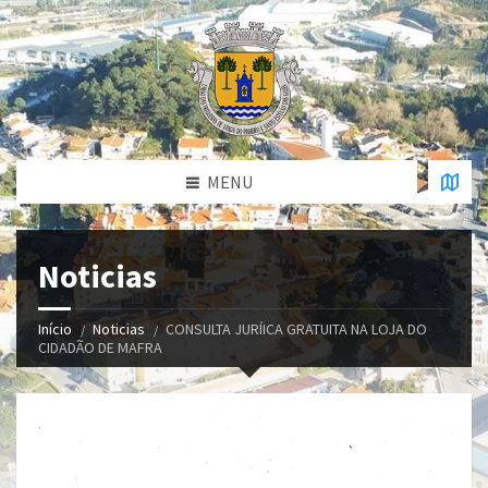
MENU
Noticias
Início
Noticias
CONSULTA JURÍICA GRATUITA NA LOJA DO
CIDADÃO DE MAFRA