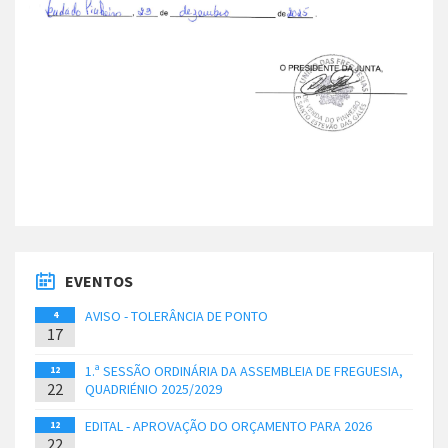
EVENTOS
AVISO - TOLERÂNCIA DE PONTO
4
17
1.ª SESSÃO ORDINÁRIA DA ASSEMBLEIA DE FREGUESIA,
12
22
QUADRIÉNIO 2025/2029
EDITAL - APROVAÇÃO DO ORÇAMENTO PARA 2026
12
22