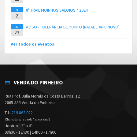
8º TRAIL MOINHOS SALOIOS * 2024
6
2
AVISO - TOLERÂNCIA DE PONTO (NATAL E ANO NOVO)
12
23
Ver todos os eventos
VENDA DO PINHEIRO
Rua Prof. Júlia Morais da Costa Barros, 12
2665-555 Venda do Pinheiro
Tlf.:
219 862 022
(Chamada para a rede fixa nacional)
Horário - 2ª a 6ª:
08h30 - 12h30 | 14h00 - 17h00