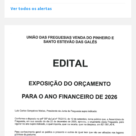
Ver todos os alertas