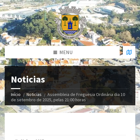
MENU
Noticias
Início
Noticias
Assembleia de Freguesia Ordinária dia 10
de setembro de 2025, pelas 21:00 horas