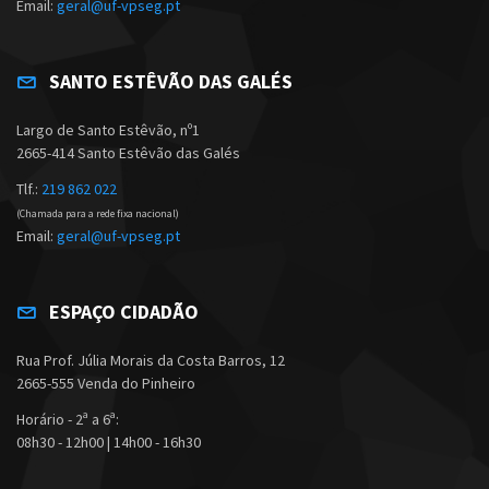
Email:
geral@uf-vpseg.pt
SANTO ESTÊVÃO DAS GALÉS
Largo de Santo Estêvão, nº1
2665-414 Santo Estêvão das Galés
Tlf.:
219 862 022
(Chamada para a rede fixa nacional)
Email:
geral@uf-vpseg.pt
ESPAÇO CIDADÃO
Rua Prof. Júlia Morais da Costa Barros, 12
2665-555 Venda do Pinheiro
Horário - 2ª a 6ª:
08h30 - 12h00 | 14h00 - 16h30