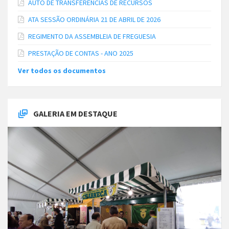
AUTO DE TRANSFERÊNCIAS DE RECURSOS
ATA SESSÃO ORDINÁRIA 21 DE ABRIL DE 2026
REGIMENTO DA ASSEMBLEIA DE FREGUESIA
PRESTAÇÃO DE CONTAS - ANO 2025
Ver todos os documentos
GALERIA EM DESTAQUE