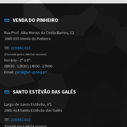
VENDA DO PINHEIRO
Rua Prof. Júlia Morais da Costa Barros, 12
2665-555 Venda do Pinheiro
Tlf.:
219 862 022
(Chamada para a rede fixa nacional)
Horário - 2ª a 6ª:
08h30 - 12h30 | 14h00 - 17h00
Email:
geral@uf-vpseg.pt
SANTO ESTÊVÃO DAS GALÉS
Largo de Santo Estêvão, nº1
2665-414 Santo Estêvão das Galés
Tlf.:
219 862 022
(Chamada para a rede fixa nacional)