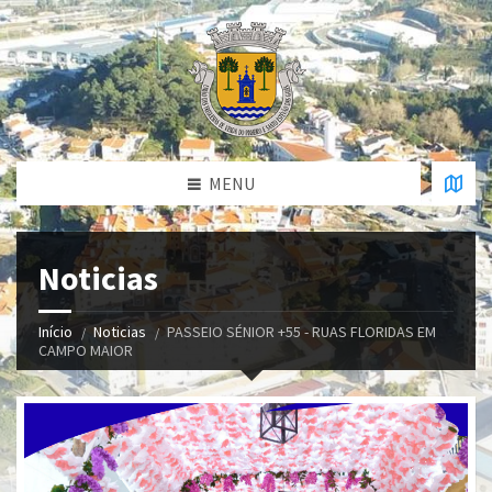
MENU
Noticias
Início
Noticias
PASSEIO SÉNIOR +55 - RUAS FLORIDAS EM
CAMPO MAIOR