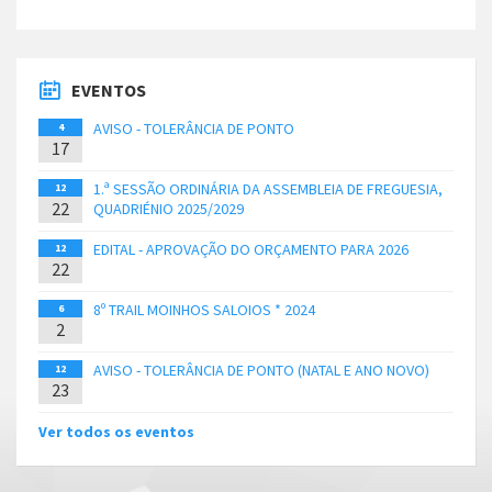
EVENTOS
AVISO - TOLERÂNCIA DE PONTO
4
17
1.ª SESSÃO ORDINÁRIA DA ASSEMBLEIA DE FREGUESIA,
12
22
QUADRIÉNIO 2025/2029
EDITAL - APROVAÇÃO DO ORÇAMENTO PARA 2026
12
22
8º TRAIL MOINHOS SALOIOS * 2024
6
2
AVISO - TOLERÂNCIA DE PONTO (NATAL E ANO NOVO)
12
23
Ver todos os eventos