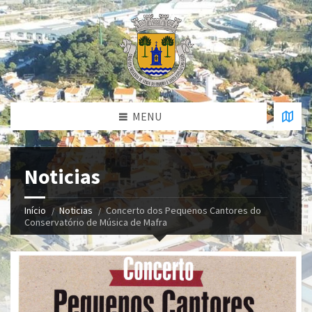
MENU
Noticias
Início
Noticias
Concerto dos Pequenos Cantores do
Conservatório de Música de Mafra