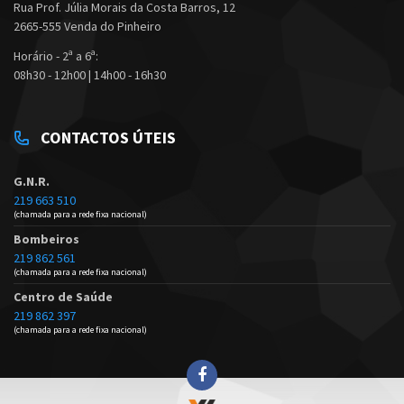
Rua Prof. Júlia Morais da Costa Barros, 12
2665-555 Venda do Pinheiro
Horário - 2ª a 6ª:
08h30 - 12h00 | 14h00 - 16h30
CONTACTOS ÚTEIS
G.N.R.
219 663 510
(chamada para a rede fixa nacional)
Bombeiros
219 862 561
(chamada para a rede fixa nacional)
Centro de Saúde
219 862 397
(chamada para a rede fixa nacional)