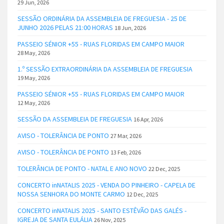
29 Jun, 2026
SESSÃO ORDINÁRIA DA ASSEMBLEIA DE FREGUESIA - 25 DE
JUNHO 2026 PELAS 21:00 HORAS
18 Jun, 2026
PASSEIO SÉNIOR +55 - RUAS FLORIDAS EM CAMPO MAIOR
28 May, 2026
1.º SESSÃO EXTRAORDINÁRIA DA ASSEMBLEIA DE FREGUESIA
19 May, 2026
PASSEIO SÉNIOR +55 - RUAS FLORIDAS EM CAMPO MAIOR
12 May, 2026
SESSÃO DA ASSEMBLEIA DE FREGUESIA
16 Apr, 2026
AVISO - TOLERÂNCIA DE PONTO
27 Mar, 2026
AVISO - TOLERÂNCIA DE PONTO
13 Feb, 2026
TOLERÂNCIA DE PONTO - NATAL E ANO NOVO
22 Dec, 2025
CONCERTO inNATALIS 2025 - VENDA DO PINHEIRO - CAPELA DE
NOSSA SENHORA DO MONTE CARMO
12 Dec, 2025
CONCERTO inNATALIS 2025 - SANTO ESTÊVÃO DAS GALÉS -
IGREJA DE SANTA EULÁLIA
26 Nov, 2025