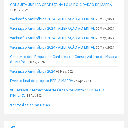
CONSULTA JURÍICA GRATUITA NA LOJA DO CIDADÃO DE MAFRA
31 May, 2024
Vacinação Antirrábica 2024 - ALTERAÇÃO AO EDITAL
20 May, 2024
Vacinação Antirrábica 2024 - ALTERAÇÃO AO EDITAL
20 May, 2024
Vacinação Antirrábica 2024 - ALTERAÇÃO AO EDITAL
20 May, 2024
Vacinação Antirrábica 2024 - ALTERAÇÃO AO EDITAL
20 May, 2024
Concerto dos Pequenos Cantores do Conservatório de Música
de Mafra
10 May, 2024
Vacinação Antirrábica 2024
06 May, 2024
Evento final do projeto PERLA MAFRA
24 Apr, 2024
VII Festival Internacional de Órgão de Mafra * VENDA DO
PINHEIRO
18 Apr, 2024
Ver todas as noticias