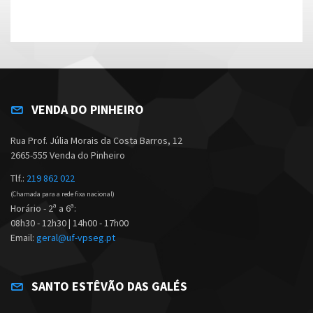
VENDA DO PINHEIRO
Rua Prof. Júlia Morais da Costa Barros, 12
2665-555 Venda do Pinheiro
Tlf.:
219 862 022
(Chamada para a rede fixa nacional)
Horário - 2ª a 6ª:
08h30 - 12h30 | 14h00 - 17h00
Email:
geral@uf-vpseg.pt
SANTO ESTÊVÃO DAS GALÉS