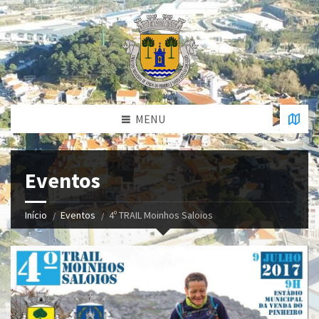
MENU
Eventos
Início
Eventos
4º TRAIL Moinhos Saloios