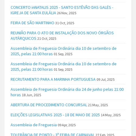
CONCERTO inNATALIS 2025 - SANTO ESTÊVÃO DAS GALÉS -
IGREJA DE SANTA EULÁLIA
26 Nov, 2025
FEIRA DE SÃO MARTINHO
31 Oct, 2025
REUNIÃO PARA O ATO DE INSTALAÇÃO DOS NOVO ÓRGÃOS
AUTÁRQUICOS
21 Oct, 2025
Assembleia de Freguesia Ordinária dia 10 de setembro de
2025, pelas 21:00 horas
01 Sep, 2025
Assembleia de Freguesia Ordinária dia 10 de setembro de
2025, pelas 21:00 horas
01 Sep, 2025
RECRUTAMENTO PARA A MARINHA PORTUGUESA
09 Jul, 2025
Assembleia de Freguesia Ordinária dia 24 de junho pelas 21:00
horas
18 Jun, 2025
ABERTURA DE PROCEDIMENTO CONCURSAL
21 May, 2025
ELEIÇÕES LEGISLATIVAS 2025 - 18 DE MAIO DE 2025
14 May, 2025
Assembleia de Freguesia
09 Apr, 2025
TOLERÂNCIA DE PONTO - 3ª FEIRA DE CARNAVAL
27 Feb, 2025