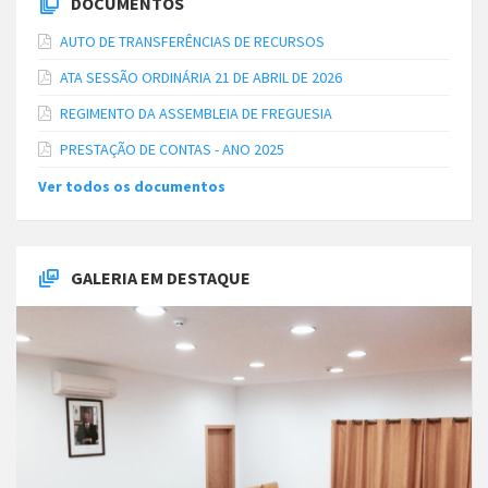
DOCUMENTOS
AUTO DE TRANSFERÊNCIAS DE RECURSOS
ATA SESSÃO ORDINÁRIA 21 DE ABRIL DE 2026
REGIMENTO DA ASSEMBLEIA DE FREGUESIA
PRESTAÇÃO DE CONTAS - ANO 2025
Ver todos os documentos
GALERIA EM DESTAQUE