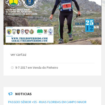
ver cartaz
9-7-2017 em Venda do Pinheiro
NOTICIAS
PASSEIO SÉNIOR +55 - RUAS FLORIDAS EM CAMPO MAIOR