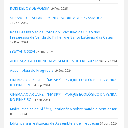
DOIS DEDOS DE POESIA
19 Feb, 2025
SESSÃO DE ESCLARECIMENTO SOBRE A VESPA ASIÁTICA
31 Jan, 2025
Boas Festas São os Votos do Executivo da União das
Freguesias de Venda do Pinheiro e Santo Estêvão das Galés
17 Dec, 2024
inNATALIS 2024
26 Nov, 2024
ALTERAÇÃO AO EDITAL DA ASSEMBLEIA DE FREGUESIA
26 Sep, 2024
Assembleia de Freguesia
19 Sep, 2024
CINEMA AO AR LIVRE - "MY SPY" - PARQUE ECOLÓGICO DA VENDA
DO PINHEIRO
04 Sep, 2024
CINEMA AO AR LIVRE - "MY SPY" - PARQUE ECOLÓGICO DA VENDA
DO PINHEIRO
04 Sep, 2024
Mafra Precisa de Si *** Questionário sobre saúde e bem-estar.
09 Jul, 2024
Edital para a realização de Assembleia de Freguesia
14 Jun, 2024