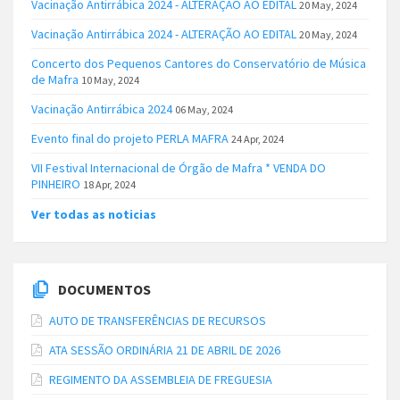
Vacinação Antirrábica 2024 - ALTERAÇÃO AO EDITAL
20 May, 2024
Vacinação Antirrábica 2024 - ALTERAÇÃO AO EDITAL
20 May, 2024
Concerto dos Pequenos Cantores do Conservatório de Música
de Mafra
10 May, 2024
Vacinação Antirrábica 2024
06 May, 2024
Evento final do projeto PERLA MAFRA
24 Apr, 2024
VII Festival Internacional de Órgão de Mafra * VENDA DO
PINHEIRO
18 Apr, 2024
Ver todas as noticias
DOCUMENTOS
AUTO DE TRANSFERÊNCIAS DE RECURSOS
ATA SESSÃO ORDINÁRIA 21 DE ABRIL DE 2026
REGIMENTO DA ASSEMBLEIA DE FREGUESIA