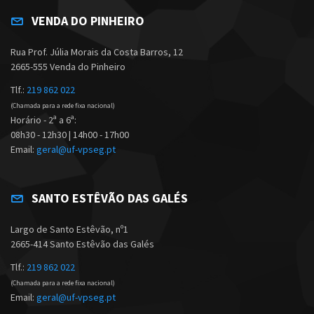
VENDA DO PINHEIRO
Rua Prof. Júlia Morais da Costa Barros, 12
2665-555 Venda do Pinheiro
Tlf.:
219 862 022
(Chamada para a rede fixa nacional)
Horário - 2ª a 6ª:
08h30 - 12h30 | 14h00 - 17h00
Email:
geral@uf-vpseg.pt
SANTO ESTÊVÃO DAS GALÉS
Largo de Santo Estêvão, nº1
2665-414 Santo Estêvão das Galés
Tlf.:
219 862 022
(Chamada para a rede fixa nacional)
Email:
geral@uf-vpseg.pt