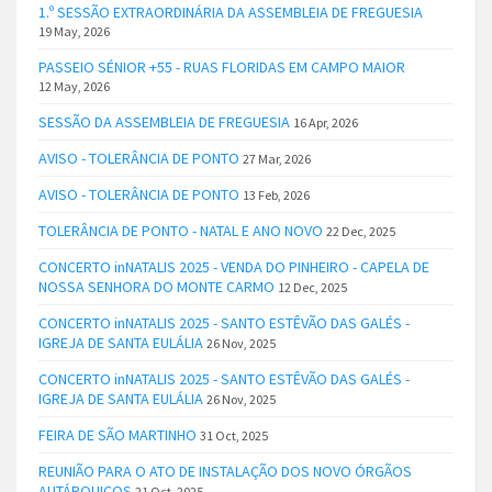
1.º SESSÃO EXTRAORDINÁRIA DA ASSEMBLEIA DE FREGUESIA
19 May, 2026
PASSEIO SÉNIOR +55 - RUAS FLORIDAS EM CAMPO MAIOR
12 May, 2026
SESSÃO DA ASSEMBLEIA DE FREGUESIA
16 Apr, 2026
AVISO - TOLERÂNCIA DE PONTO
27 Mar, 2026
AVISO - TOLERÂNCIA DE PONTO
13 Feb, 2026
TOLERÂNCIA DE PONTO - NATAL E ANO NOVO
22 Dec, 2025
CONCERTO inNATALIS 2025 - VENDA DO PINHEIRO - CAPELA DE
NOSSA SENHORA DO MONTE CARMO
12 Dec, 2025
CONCERTO inNATALIS 2025 - SANTO ESTÊVÃO DAS GALÉS -
IGREJA DE SANTA EULÁLIA
26 Nov, 2025
CONCERTO inNATALIS 2025 - SANTO ESTÊVÃO DAS GALÉS -
IGREJA DE SANTA EULÁLIA
26 Nov, 2025
FEIRA DE SÃO MARTINHO
31 Oct, 2025
REUNIÃO PARA O ATO DE INSTALAÇÃO DOS NOVO ÓRGÃOS
AUTÁRQUICOS
21 Oct, 2025