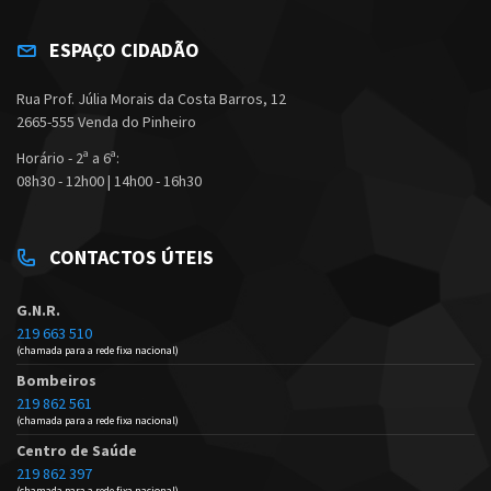
ESPAÇO CIDADÃO
Rua Prof. Júlia Morais da Costa Barros, 12
2665-555 Venda do Pinheiro
Horário - 2ª a 6ª:
08h30 - 12h00 | 14h00 - 16h30
CONTACTOS ÚTEIS
G.N.R.
219 663 510
(chamada para a rede fixa nacional)
Bombeiros
219 862 561
(chamada para a rede fixa nacional)
Centro de Saúde
219 862 397
(chamada para a rede fixa nacional)