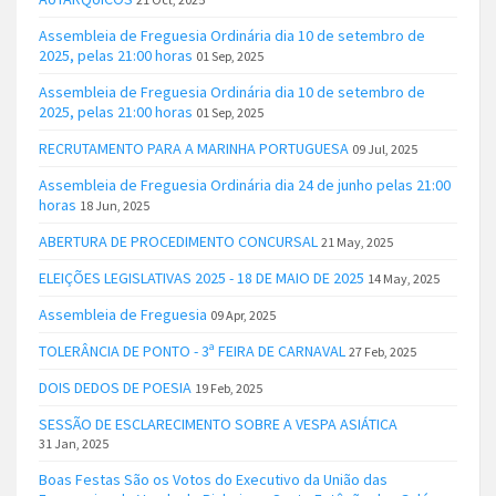
Assembleia de Freguesia Ordinária dia 10 de setembro de
2025, pelas 21:00 horas
01 Sep, 2025
Assembleia de Freguesia Ordinária dia 10 de setembro de
2025, pelas 21:00 horas
01 Sep, 2025
RECRUTAMENTO PARA A MARINHA PORTUGUESA
09 Jul, 2025
Assembleia de Freguesia Ordinária dia 24 de junho pelas 21:00
horas
18 Jun, 2025
ABERTURA DE PROCEDIMENTO CONCURSAL
21 May, 2025
ELEIÇÕES LEGISLATIVAS 2025 - 18 DE MAIO DE 2025
14 May, 2025
Assembleia de Freguesia
09 Apr, 2025
TOLERÂNCIA DE PONTO - 3ª FEIRA DE CARNAVAL
27 Feb, 2025
DOIS DEDOS DE POESIA
19 Feb, 2025
SESSÃO DE ESCLARECIMENTO SOBRE A VESPA ASIÁTICA
31 Jan, 2025
Boas Festas São os Votos do Executivo da União das