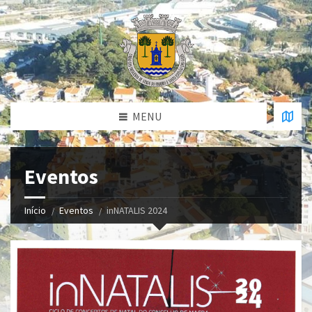
MENU
Eventos
Início
Eventos
inNATALIS 2024