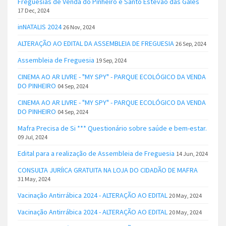
Freguesias de Venda do Pinheiro e Santo Estêvão das Galés
17 Dec, 2024
inNATALIS 2024
26 Nov, 2024
ALTERAÇÃO AO EDITAL DA ASSEMBLEIA DE FREGUESIA
26 Sep, 2024
Assembleia de Freguesia
19 Sep, 2024
CINEMA AO AR LIVRE - "MY SPY" - PARQUE ECOLÓGICO DA VENDA
DO PINHEIRO
04 Sep, 2024
CINEMA AO AR LIVRE - "MY SPY" - PARQUE ECOLÓGICO DA VENDA
DO PINHEIRO
04 Sep, 2024
Mafra Precisa de Si *** Questionário sobre saúde e bem-estar.
09 Jul, 2024
Edital para a realização de Assembleia de Freguesia
14 Jun, 2024
CONSULTA JURÍICA GRATUITA NA LOJA DO CIDADÃO DE MAFRA
31 May, 2024
Vacinação Antirrábica 2024 - ALTERAÇÃO AO EDITAL
20 May, 2024
Vacinação Antirrábica 2024 - ALTERAÇÃO AO EDITAL
20 May, 2024